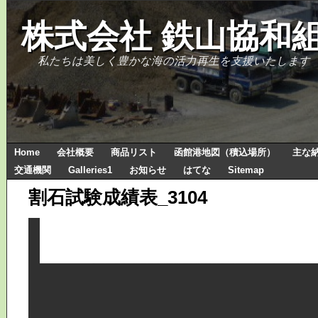
株式会社 鉄山協和
私たちは美しく豊かな海の活力再生を支援いたします
Home
会社概要
商品リスト
函館港地図（積込場所）
主な
交通機関
Galleries1
お知らせ
はてな
Sitemap
割石試験成績表_3104